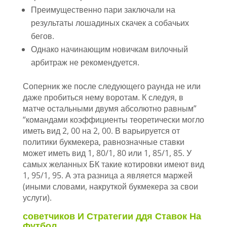
Преимущественно пари заключали на
результаты лошадиных скачек а собачьих
бегов.
Однако начинающим новичкам вилочный
арбитраж не рекомендуется.
Соперник же после следующего раунда не или
даже пробиться нему воротам. К следуя, в
матче остальными двумя абсолютно равным”
“командами коэффициенты теоретически могло
иметь вид 2, 00 на 2, 00. В варьируется от
политики букмекера, равнозначные ставки
может иметь вид 1, 80/1, 80 или 1, 85/1, 85. У
самых желанных БК такие котировки имеют вид
1, 95/1, 95. А эта разница а является маржей
(иными словами, накруткой букмекера за свои
услуги).
советчиков И Стратегии ддя Ставок На
Футбол