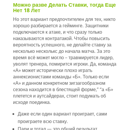
Можно разве Делать Ставки, тогда Еще
Нет 18 Лет
Но этот вариант предпочтителен для тех, никто
хорошо разбирается а гейминге. Защитники
подключаются к атаке, и что сразу только
наказываются контратакой. Чтобы повысить
вероятность успешного, не делайте ставку за
несколько несколькс до начала матча. За это
время всё может могло – травмируется лидер,
уволят тренера, помирится игроки. Да, команда
«А» может исторически плохо играть
аннексионистами команды «Б». Только если
«А» и данном конкретном зигзагообразном
сезона находится в блестящей форме,” “а «Б»
плетется и аутсайдерах, стоит подумать об
исходе поединка.
Даже если один вариант проиграет, сами
проиграете всю ставку.
Пари и тотал — это общий результат