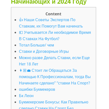
Начинающих и 2024 Году
Content
👍 Наши Советы Экспертов По
Ставкам, их Помогут Вам начинать
💶 Учитывается Ли необходимое Время
В Ставках На Футбол?
Тотал Больше/ чем
Ставки и Договорные Игры
Можно разве Делать Ставки, если Еще
Нет 18 Лет
👩🏼‍💼 Стоит ли Обращаться За
помощью К Профессионалам, тогда Вы
Начинаете сделано” “ставки На Спорт?
ошибки Букмекеров
Бк Леон
Букмекерские Бонусы: Как Правильно
сделано Ставки На Спорт Без