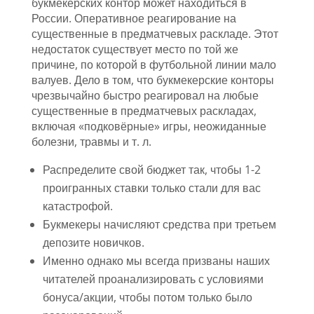
букмекерских контор может находиться в
России. Оперативное реагирование на
существенные в предматчевых раскладе. Этот
недостаток существует место по той же
причине, по которой в футбольной линии мало
валуев. Дело в том, что букмекерские конторы
чрезвычайно быстро реагировал на любые
существенные в предматчевых раскладах,
включая «подковёрные» игры, неожиданные
болезни, травмы и т. л.
Распределите свой бюджет так, чтобы 1-2
проигранных ставки только стали для вас
катастрофой.
Букмекеры начисляют средства при третьем
депозите новичков.
Именно однако мы всегда призваны наших
читателей проанализировать с условиями
бонуса/акции, чтобы потом только было