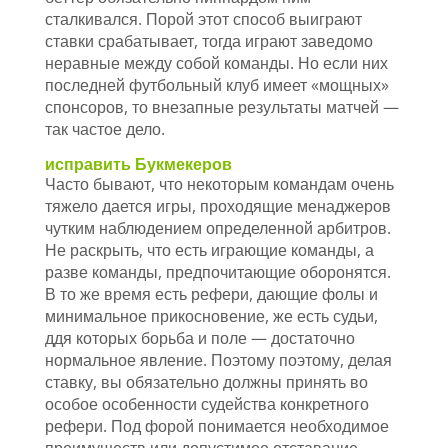
сталкивался. Порой этот способ выиграют
ставки срабатывает, тогда играют заведомо
неравные между собой команды. Но если них
последней футбольный клуб имеет «мощных»
спонсоров, то внезапные результаты матчей —
так частое дело.
исправить Букмекеров
Часто бывают, что некоторым командам очень
тяжело дается игры, проходящие менаджеров
чутким наблюдением определенной арбитров.
Не раскрыть, что есть играющие команды, а
разве команды, предпочитающие оборонятся.
В то же время есть рефери, дающие фолы и
минимальное прикосновение, же есть судьи,
ддя которых борьба и поле — достаточно
нормальное явление. Поэтому поэтому, делая
ставку, вы обязательно должны принять во
особое особенности судейства конкретного
рефери. Под форой понимается необходимое