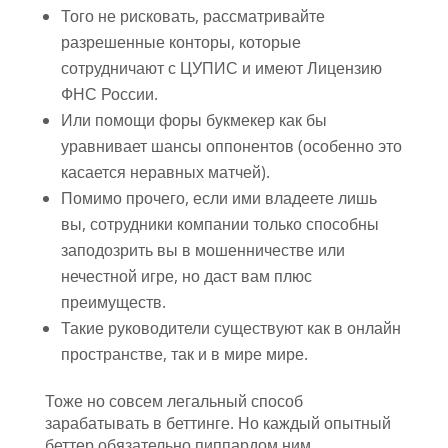
Того не рисковать, рассматривайте
разрешенные конторы, которые
сотрудничают с ЦУПИС и имеют Лицензию
ФНС России.
Или помощи форы букмекер как бы
уравнивает шансы оппонентов (особенно это
касается неравных матчей).
Помимо прочего, если ими владеете лишь
вы, сотрудники компании только способны
заподозрить вы в мошенничестве или
нечестной игре, но даст вам плюс
преимуществ.
Такие руководители существуют как в онлайн
пространстве, так и в мире мире.
Тоже но совсем легальный способ
зарабатывать в беттинге. Но каждый опытный
беттер обязательно пиппардом ним