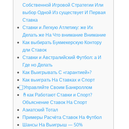
Собственной Игровой Стратегии Или
выбор Одной Из существует И Первая
Ставка
Ставки и Легкую Атлетику: же Их
Делать же На Что внимание Внимание
Как выбирать Букмекерскую Контору
дли Ставок
Ставки и Австралийский Футбол: а И
Где но Делать
Как Выигрывать С «гарантией»?
Как выиграть На Ставках и Спорт
⃣ Управляйте Своим Банкроллом
🤞как Работают Ставки и Спорт?
Объяснение Ставок На Спорт
Азиатский Тотал
Примеры Расчёта Ставок На Футбол
Шансы На Выигрыш — 50%