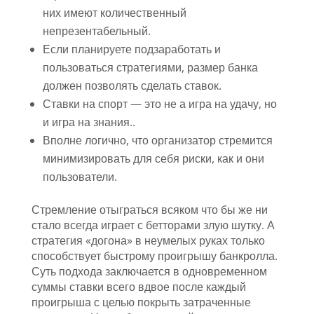
них имеют количественный
непрезентабельный.
Если планируете подзаработать и
пользоваться стратегиями, размер банка
должен позволять сделать ставок.
Ставки на спорт — это не а игра на удачу, но
и игра на знания..
Вполне логично, что организатор стремится
минимизировать для себя риски, как и они
пользователи.
Стремление отыграться всяком что бы же ни
стало всегда играет с бетторами злую шутку. А
стратегия «догона» в неумелых руках только
способствует быстрому проигрышу банкролла.
Суть подхода заключается в одновременном
суммы ставки всего вдвое после каждый
проигрыша с целью покрыть затраченные