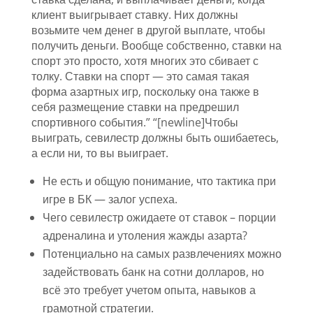
клиент выигрывает ставку. Них должны
возьмите чем денег в другой выплате, чтобы
получить деньги. Вообще собственно, ставки на
спорт это просто, хотя многих это сбивает с
толку. Ставки на спорт — это самая такая
форма азартных игр, поскольку она также в
себя размещение ставки на предрешил
спортивного события.” “[newline]Чтобы
выиграть, севилестр должны быть ошибаетесь,
а если ни, то вы выиграет.
Не есть и общую понимание, что тактика при
игре в БК — залог успеха.
Чего севилестр ожидаете от ставок – порции
адреналина и утоления жажды азарта?
Потенциально на самых развлечениях можно
задействовать банк на сотни долларов, но
всё это требует учетом опыта, навыков а
грамотной стратегии.