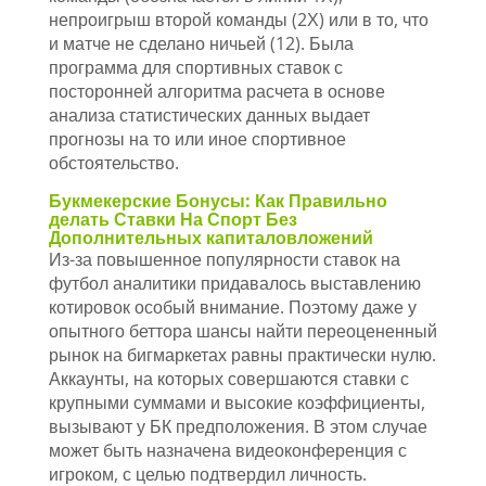
непроигрыш второй команды (2Х) или в то, что
и матче не сделано ничьей (12). Была
программа для спортивных ставок с
посторонней алгоритма расчета в основе
анализа статистических данных выдает
прогнозы на то или иное спортивное
обстоятельство.
Букмекерские Бонусы: Как Правильно
делать Ставки На Спорт Без
Дополнительных капиталовложений
Из-за повышенное популярности ставок на
футбол аналитики придавалось выставлению
котировок особый внимание. Поэтому даже у
опытного беттора шансы найти переоцененный
рынок на бигмаркетах равны практически нулю.
Аккаунты, на которых совершаются ставки с
крупными суммами и высокие коэффициенты,
вызывают у БК предположения. В этом случае
может быть назначена видеоконференция с
игроком, с целью подтвердил личность.