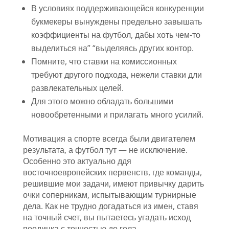
В условиях поддерживающейся конкуренции
букмекеры вынуждены предельно завышать
коэффициенты на футбол, дабы хоть чем-то
выделиться на” “выделяясь других контор.
Помните, что ставки на комиссионных
требуют другого подхода, нежели ставки дли
развлекательных целей.
Для этого можно обладать большими
новообретенными и прилагать много усилий.
Мотивация а спорте всегда были двигателем
результата, а футбол тут — не исключение.
Особенно это актуально ддя
восточноевропейских первенств, где команды,
решившие мои задачи, имеют привычку дарить
очки соперникам, испытывающим турнирные
дела. Как не трудно догадаться из имен, ставя
на точный счет, вы пытаетесь угадать исход
поединка с точностью до гола.