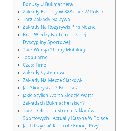
Bonusy U Bukmachera
Zakłady Esporty W 888starz W Polsce
Tarz Zakłady Na Żywo
Zakłady Na Rozgrywki Piłki Nożnej
Brak Wiedzy Na Temat Danej
Dyscypliny Sportowej
Tarz Wersja Strony Mobilnej
“popularne
Czas: Time
Zakłady Systemowe
Zakłady Na Mecze Siatkówki
Jak Skorzystać Z Bonusu?
Jakie Stylish Warto Śledzić Watts
Zakładach Bukmacherskich?
Tarz – Oficjalna Strona Zakładów
Sportowych I Actually Kasyna W Polsce
Jak Utrzymać Kontrolę Emocji Przy