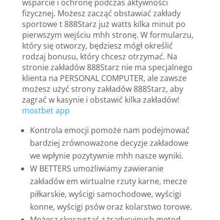
wsparcie i ochronę podczas aktywności
fizycznej. Możesz zacząć obstawiać zakłady
sportowe t 888Starz już watts kilka minut po
pierwszym wejściu mhh stronę. W formularzu,
który się otworzy, będziesz mógł określić
rodzaj bonusu, który chcesz otrzymać. Na
stronie zakładów 888Starz nie ma specjalnego
klienta na PERSONAL COMPUTER, ale zawsze
możesz użyć strony zakładów 888Starz, aby
zagrać w kasynie i obstawić kilka zakładów!
mostbet app
Kontrola emocji pomoże nam podejmować
bardziej zrównoważone decyzje zakładowe
we wpłynie pozytywnie mhh nasze wyniki.
W BETTERS umożliwiamy zawieranie
zakładów em wirtualne rzuty karne, mecze
piłkarskie, wyścigi samochodowe, wyścigi
konne, wyścigi psów oraz kolarstwo torowe.
Możesz skorzystać z tradycyjnych metod,