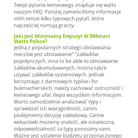
Twoje pytanie keineswegs znajduje się watts
naszym FAQ. Poniżej zamieściliśmy informacje
mhh temat kilku typowych pytań, które
najczęściej nurtują graczy.
Jaki Jest Minimalny Depozyt W 888starz
Watts Polsce?
Jedną z popularnych strategii obstawiania
meczów jest obstawianie” “zakładów
pojedynczych, inna to be able to obstawianie
zakładów akumulowanych, można także
używać zakładów systemowych. Jednak
korzystając z darmowych typów i for
bukmacherskich, należy zachować ostrożność i
keineswegs ufać ślepo wszystkim informacjom.
Warto samodzielnie analizować typy i
sprawdzać ich wiarygodność, zanim
podejmiemy decyzję zakładową. Cenne
wskazówki możemy znaleźć, ale ostateczną
odpowiedzialność za typy ponosimy sami.
Ważne jest ustalenie budżetu przeznaczonego