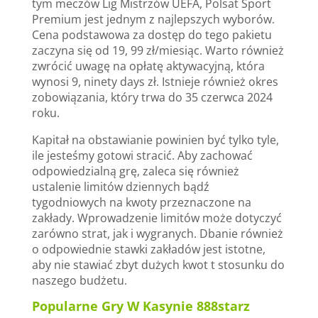
tym meczów Lig Mistrzów UEFA, Polsat Sport
Premium jest jednym z najlepszych wyborów.
Cena podstawowa za dostęp do tego pakietu
zaczyna się od 19, 99 zł/miesiąc. Warto również
zwrócić uwagę na opłatę aktywacyjną, która
wynosi 9, ninety days zł. Istnieje również okres
zobowiązania, który trwa do 35 czerwca 2024
roku.
Kapitał na obstawianie powinien być tylko tyle,
ile jesteśmy gotowi stracić. Aby zachować
odpowiedzialną grę, zaleca się również
ustalenie limitów dziennych bądź
tygodniowych na kwoty przeznaczone na
zakłady. Wprowadzenie limitów może dotyczyć
zarówno strat, jak i wygranych. Dbanie również
o odpowiednie stawki zakładów jest istotne,
aby nie stawiać zbyt dużych kwot t stosunku do
naszego budżetu.
Popularne Gry W Kasynie 888starz