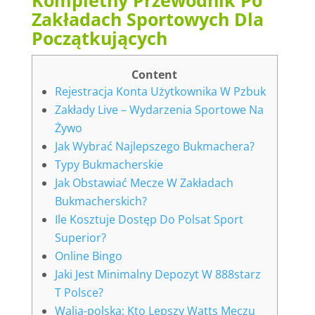
Kompletny Przewodnik Po
Zakładach Sportowych Dla
Początkujących
Content
Rejestracja Konta Użytkownika W Pzbuk
Zakłady Live – Wydarzenia Sportowe Na
Żywo
Jak Wybrać Najlepszego Bukmachera?
Typy Bukmacherskie
Jak Obstawiać Mecze W Zakładach
Bukmacherskich?
Ile Kosztuje Dostęp Do Polsat Sport
Superior?
Online Bingo
Jaki Jest Minimalny Depozyt W 888starz
T Polsce?
Walia-polska: Kto Lepszy Watts Meczu