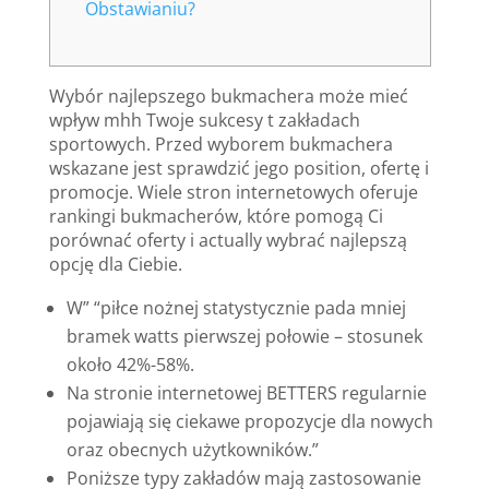
Obstawianiu?
Wybór najlepszego bukmachera może mieć
wpływ mhh Twoje sukcesy t zakładach
sportowych. Przed wyborem bukmachera
wskazane jest sprawdzić jego position, ofertę i
promocje. Wiele stron internetowych oferuje
rankingi bukmacherów, które pomogą Ci
porównać oferty i actually wybrać najlepszą
opcję dla Ciebie.
W” “piłce nożnej statystycznie pada mniej
bramek watts pierwszej połowie – stosunek
około 42%-58%.
Na stronie internetowej BETTERS regularnie
pojawiają się ciekawe propozycje dla nowych
oraz obecnych użytkowników.”
Poniższe typy zakładów mają zastosowanie