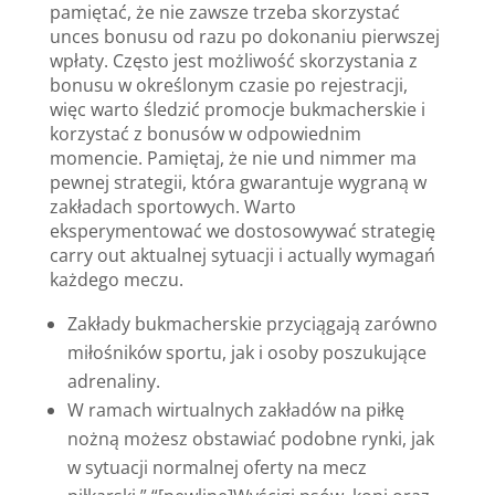
pamiętać, że nie zawsze trzeba skorzystać
unces bonusu od razu po dokonaniu pierwszej
wpłaty. Często jest możliwość skorzystania z
bonusu w określonym czasie po rejestracji,
więc warto śledzić promocje bukmacherskie i
korzystać z bonusów w odpowiednim
momencie. Pamiętaj, że nie und nimmer ma
pewnej strategii, która gwarantuje wygraną w
zakładach sportowych. Warto
eksperymentować we dostosowywać strategię
carry out aktualnej sytuacji i actually wymagań
każdego meczu.
Zakłady bukmacherskie przyciągają zarówno
miłośników sportu, jak i osoby poszukujące
adrenaliny.
W ramach wirtualnych zakładów na piłkę
nożną możesz obstawiać podobne rynki, jak
w sytuacji normalnej oferty na mecz