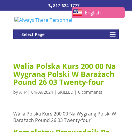
817-624-1777
English
Select Page
Walia Polska Kurs 200 00 Na
Wygraną Polski W Barażach
Pound 26 03 Twenty-four
by
ATP
|
04/09/2024
|
SKILLED
|
0 comments
Walia Polska Kurs 200 00 Na Wygraną Polski W
Barażach Pound 26 03 Twenty-four”