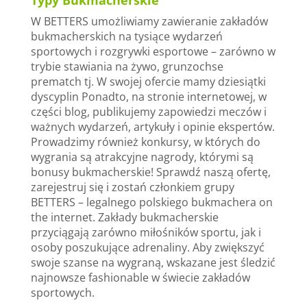
Typy Bukmacherskie
W BETTERS umożliwiamy zawieranie zakładów
bukmacherskich na tysiące wydarzeń
sportowych i rozgrywki esportowe – zarówno w
trybie stawiania na żywo, grunzochse
prematch tj. W swojej ofercie mamy dziesiątki
dyscyplin Ponadto, na stronie internetowej, w
części blog, publikujemy zapowiedzi meczów i
ważnych wydarzeń, artykuły i opinie ekspertów.
Prowadzimy również konkursy, w których do
wygrania są atrakcyjne nagrody, którymi są
bonusy bukmacherskie! Sprawdź naszą ofertę,
zarejestruj się i zostań członkiem grupy
BETTERS – legalnego polskiego bukmachera on
the internet. Zakłady bukmacherskie
przyciągają zarówno miłośników sportu, jak i
osoby poszukujące adrenaliny. Aby zwiększyć
swoje szanse na wygraną, wskazane jest śledzić
najnowsze fashionable w świecie zakładów
sportowych.