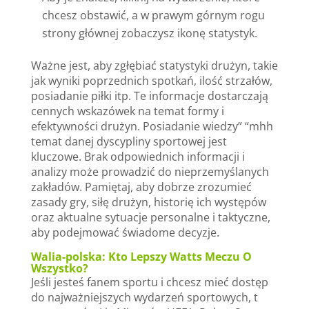
chcesz obstawić, a w prawym górnym rogu
strony głównej zobaczysz ikonę statystyk.
Ważne jest, aby zgłębiać statystyki drużyn, takie
jak wyniki poprzednich spotkań, ilość strzałów,
posiadanie piłki itp. Te informacje dostarczają
cennych wskazówek na temat formy i
efektywności drużyn. Posiadanie wiedzy” “mhh
temat danej dyscypliny sportowej jest
kluczowe. Brak odpowiednich informacji i
analizy może prowadzić do nieprzemyślanych
zakładów. Pamiętaj, aby dobrze zrozumieć
zasady gry, siłę drużyn, historię ich występów
oraz aktualne sytuacje personalne i taktyczne,
aby podejmować świadome decyzje.
Walia-polska: Kto Lepszy Watts Meczu O
Wszystko?
Jeśli jesteś fanem sportu i chcesz mieć dostęp
do najważniejszych wydarzeń sportowych, t