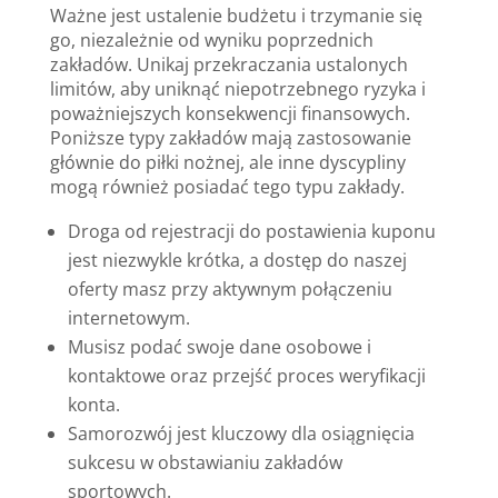
Ważne jest ustalenie budżetu i trzymanie się
go, niezależnie od wyniku poprzednich
zakładów. Unikaj przekraczania ustalonych
limitów, aby uniknąć niepotrzebnego ryzyka i
poważniejszych konsekwencji finansowych.
Poniższe typy zakładów mają zastosowanie
głównie do piłki nożnej, ale inne dyscypliny
mogą również posiadać tego typu zakłady.
Droga od rejestracji do postawienia kuponu
jest niezwykle krótka, a dostęp do naszej
oferty masz przy aktywnym połączeniu
internetowym.
Musisz podać swoje dane osobowe i
kontaktowe oraz przejść proces weryfikacji
konta.
Samorozwój jest kluczowy dla osiągnięcia
sukcesu w obstawianiu zakładów
sportowych.