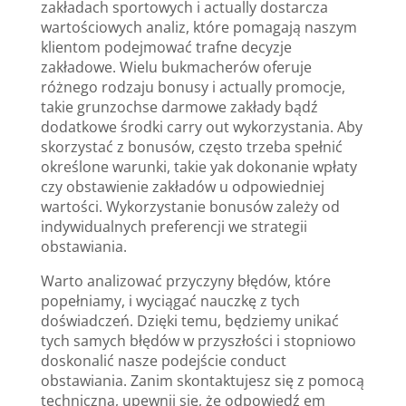
zakładach sportowych i actually dostarcza
wartościowych analiz, które pomagają naszym
klientom podejmować trafne decyzje
zakładowe. Wielu bukmacherów oferuje
różnego rodzaju bonusy i actually promocje,
takie grunzochse darmowe zakłady bądź
dodatkowe środki carry out wykorzystania. Aby
skorzystać z bonusów, często trzeba spełnić
określone warunki, takie yak dokonanie wpłaty
czy obstawienie zakładów u odpowiedniej
wartości. Wykorzystanie bonusów zależy od
indywidualnych preferencji we strategii
obstawiania.
Warto analizować przyczyny błędów, które
popełniamy, i wyciągać nauczkę z tych
doświadczeń. Dzięki temu, będziemy unikać
tych samych błędów w przyszłości i stopniowo
doskonalić nasze podejście conduct
obstawiania. Zanim skontaktujesz się z pomocą
techniczną, upewnij się, że odpowiedź em