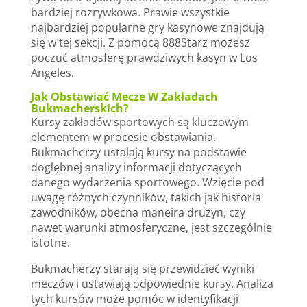
bardziej rozrywkowa. Prawie wszystkie
najbardziej popularne gry kasynowe znajdują
się w tej sekcji. Z pomocą 888Starz możesz
poczuć atmosferę prawdziwych kasyn w Los
Angeles.
Jak Obstawiać Mecze W Zakładach
Bukmacherskich?
Kursy zakładów sportowych są kluczowym
elementem w procesie obstawiania.
Bukmacherzy ustalają kursy na podstawie
dogłębnej analizy informacji dotyczących
danego wydarzenia sportowego. Wzięcie pod
uwagę różnych czynników, takich jak historia
zawodników, obecna maneira drużyn, czy
nawet warunki atmosferyczne, jest szczególnie
istotne.
Bukmacherzy starają się przewidzieć wyniki
meczów i ustawiają odpowiednie kursy. Analiza
tych kursów może pomóc w identyfikacji